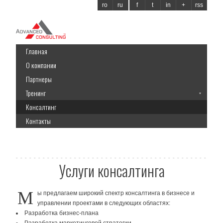
ro
ru
f
t
in
+
rss
Главная
О компании
Партнеры
Тренинг
Консалтинг
Контакты
Услуги консалтинга
М
ы предлагаем широкий спектр консалтинга в бизнесе и
управлении проектами в следующих областях:
Разработка бизнес-плана
Разработка маркетинговой стратегии